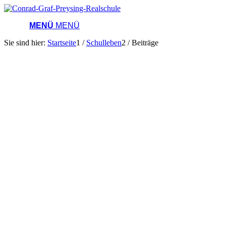
MENÜ
MENÜ
Sie sind hier:
Startseite
1
/
Schulleben
2
/
Beiträge