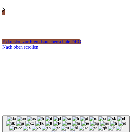
Exkursion zur Fremdsprachenschule DEG
Nach oben scrollen