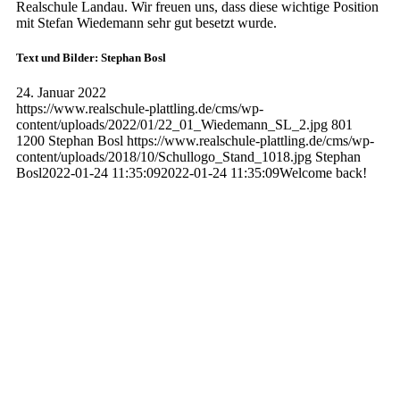
Realschule Landau. Wir freuen uns, dass diese wichtige Position
mit Stefan Wiedemann sehr gut besetzt wurde.
Text und Bilder: Stephan Bosl
24. Januar 2022
https://www.realschule-plattling.de/cms/wp-
content/uploads/2022/01/22_01_Wiedemann_SL_2.jpg
801
1200
Stephan Bosl
https://www.realschule-plattling.de/cms/wp-
content/uploads/2018/10/Schullogo_Stand_1018.jpg
Stephan
Bosl
2022-01-24 11:35:09
2022-01-24 11:35:09
Welcome back!