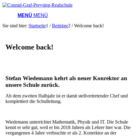
MENÜ
MENÜ
Sie sind hier:
Startseite
1
/
Beiträge
2
/
Welcome back!
Welcome back!
Stefan Wiedemann kehrt als neuer Konrektor an
unsere Schule zurück.
Ab dem zweiten Halbjahr ist er damit stellvertretender Chef und
komplettiert die Schulleitung.
Wiedemann unterrichtet Mathematik, Physik und IT. Die Schule
kennt er sehr gut, weil er bis 2018 Jahren als Lehrer hier war. Die
vergangenen 4 Jahre verbrachte er als 2. Konrektor an der