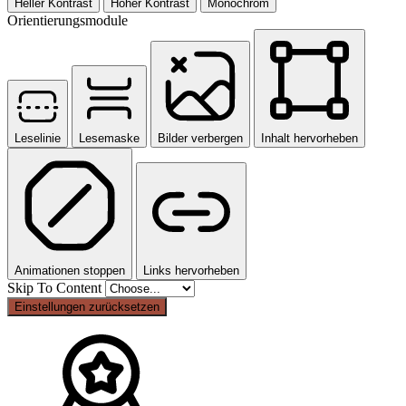
Heller Kontrast
Hoher Kontrast
Monochrom
Orientierungsmodule
Leselinie
Lesemaske
Bilder verbergen
Inhalt hervorheben
Animationen stoppen
Links hervorheben
Skip To Content
Einstellungen zurücksetzen