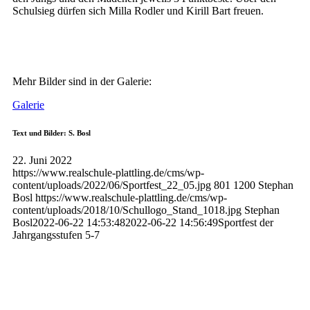
Schulsieg dürfen sich Milla Rodler und Kirill Bart freuen.
Mehr Bilder sind in der Galerie:
Galerie
Text und Bilder: S. Bosl
22. Juni 2022
https://www.realschule-plattling.de/cms/wp-
content/uploads/2022/06/Sportfest_22_05.jpg
801
1200
Stephan
Bosl
https://www.realschule-plattling.de/cms/wp-
content/uploads/2018/10/Schullogo_Stand_1018.jpg
Stephan
Bosl
2022-06-22 14:53:48
2022-06-22 14:56:49
Sportfest der
Jahrgangsstufen 5-7