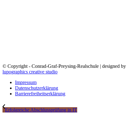
© Copyright - Conrad-Graf-Preysing-Realschule | designed by
lupographics creative studio
Impressum
Datenschutzerklärung
Barrierefreiheitserklärung
Erfolgreiche Abschlussprüfung in IT