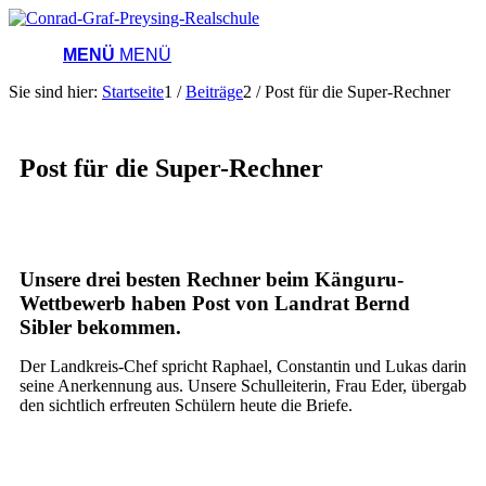
MENÜ
MENÜ
Sie sind hier:
Startseite
1
/
Beiträge
2
/
Post für die Super-Rechner
Post für die Super-Rechner
Unsere drei besten Rechner beim Känguru-
Wettbewerb haben Post von Landrat Bernd
Sibler bekommen.
Der Landkreis-Chef spricht Raphael, Constantin und Lukas darin
seine Anerkennung aus. Unsere Schulleiterin, Frau Eder, übergab
den sichtlich erfreuten Schülern heute die Briefe.