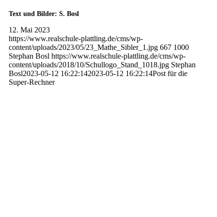
Text und Bilder: S. Bosl
12. Mai 2023
https://www.realschule-plattling.de/cms/wp-
content/uploads/2023/05/23_Mathe_Sibler_1.jpg
667
1000
Stephan Bosl
https://www.realschule-plattling.de/cms/wp-
content/uploads/2018/10/Schullogo_Stand_1018.jpg
Stephan
Bosl
2023-05-12 16:22:14
2023-05-12 16:22:14
Post für die
Super-Rechner