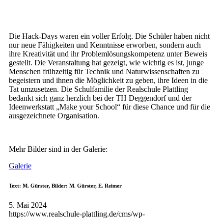
Die Hack-Days waren ein voller Erfolg. Die Schüler haben nicht
nur neue Fähigkeiten und Kenntnisse erworben, sondern auch
ihre Kreativität und ihr Problemlösungskompetenz unter Beweis
gestellt. Die Veranstaltung hat gezeigt, wie wichtig es ist, junge
Menschen frühzeitig für Technik und Naturwissenschaften zu
begeistern und ihnen die Möglichkeit zu geben, ihre Ideen in die
Tat umzusetzen. Die Schulfamilie der Realschule Plattling
bedankt sich ganz herzlich bei der TH Deggendorf und der
Ideenwerkstatt „Make your School“ für diese Chance und für die
ausgezeichnete Organisation.
Mehr Bilder sind in der Galerie:
Galerie
Text: M. Gürster, Bilder: M. Gürster, E. Reimer
5. Mai 2024
https://www.realschule-plattling.de/cms/wp-