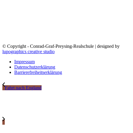
© Copyright - Conrad-Graf-Preysing-Realschule | designed by
lupographics creative studio
Impressum
Datenschutzerklärung
Barrierefreiheitserklärung
Fahrt nach England