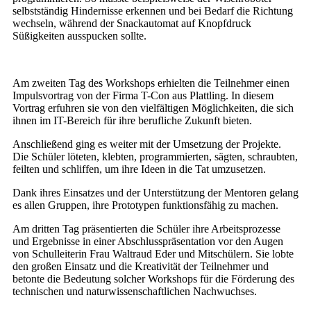
selbstständig Hindernisse erkennen und bei Bedarf die Richtung
wechseln, während der Snackautomat auf Knopfdruck
Süßigkeiten ausspucken sollte.
Am zweiten Tag des Workshops erhielten die Teilnehmer einen
Impulsvortrag von der Firma T-Con aus Plattling. In diesem
Vortrag erfuhren sie von den vielfältigen Möglichkeiten, die sich
ihnen im IT-Bereich für ihre berufliche Zukunft bieten.
Anschließend ging es weiter mit der Umsetzung der Projekte.
Die Schüler löteten, klebten, programmierten, sägten, schraubten,
feilten und schliffen, um ihre Ideen in die Tat umzusetzen.
Dank ihres Einsatzes und der Unterstützung der Mentoren gelang
es allen Gruppen, ihre Prototypen funktionsfähig zu machen.
Am dritten Tag präsentierten die Schüler ihre Arbeitsprozesse
und Ergebnisse in einer Abschlusspräsentation vor den Augen
von Schulleiterin Frau Waltraud Eder und Mitschülern. Sie lobte
den großen Einsatz und die Kreativität der Teilnehmer und
betonte die Bedeutung solcher Workshops für die Förderung des
technischen und naturwissenschaftlichen Nachwuchses.