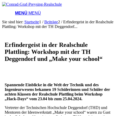
MENÜ
MENÜ
Sie sind hier:
Startseite
1
/
Beiträge
2
/
Erfindergeist in der Realschule
Plattling: Workshop mit der TH Deggendorf...
Erfindergeist in der Realschule
Plattling: Workshop mit der TH
Deggendorf und „Make your school“
Spannende Einblicke in die Welt der Technik und des
Ingenieurwesens bekamen 19 Schülerinnen und Schüler der
achten Klassen der Realschule Plattling beim Workshop
„Hack-Days“ vom 23.04 bis zum 25.04.2024.
Vertreter der Technischen Hochschule Deggendorf (THD) und
Mentoren der Ideenwerkstatt „Make your school“ waren zu Gast