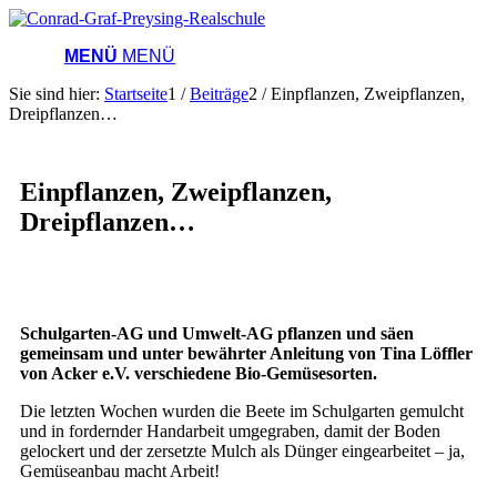
MENÜ
MENÜ
Sie sind hier:
Startseite
1
/
Beiträge
2
/
Einpflanzen, Zweipflanzen,
Dreipflanzen…
Einpflanzen, Zweipflanzen,
Dreipflanzen…
Schulgarten-AG und Umwelt-AG pflanzen und säen
gemeinsam und unter bewährter Anleitung von Tina Löffler
von Acker e.V. verschiedene Bio-Gemüsesorten.
Die letzten Wochen wurden die Beete im Schulgarten gemulcht
und in fordernder Handarbeit umgegraben, damit der Boden
gelockert und der zersetzte Mulch als Dünger eingearbeitet – ja,
Gemüseanbau macht Arbeit!