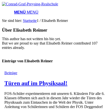
MENÜ
MENÜ
Sie sind hier:
Startseite
1
/
Elisabeth Reimer
Über
Elisabeth Reimer
This author has not written his bio yet.
But we are proud to say that
Elisabeth Reimer
contributed 107
entries already.
Einträge von Elisabeth Reimer
Beiträge
Türen auf im Physiksaal!
FOS-Schüler experimentieren mit unseren 6. Klässlern Für alle 6.
Klassen öffneten sich auch in diesem Jahr wieder die Türen des
Physiksaals zum Eintauchen in die Welt der Physik. Unter
Anleitung von Schülerinnen und Schülern der FOS Deggendorf