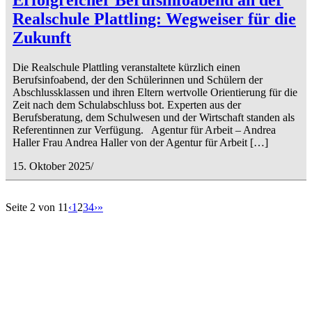
Erfolgreicher Berufsinfoabend an der
Realschule Plattling: Wegweiser für die
Zukunft
Die Realschule Plattling veranstaltete kürzlich einen
Berufsinfoabend, der den Schülerinnen und Schülern der
Abschlussklassen und ihren Eltern wertvolle Orientierung für die
Zeit nach dem Schulabschluss bot. Experten aus der
Berufsberatung, dem Schulwesen und der Wirtschaft standen als
Referentinnen zur Verfügung. Agentur für Arbeit – Andrea
Haller Frau Andrea Haller von der Agentur für Arbeit […]
15. Oktober 2025
/
Seite 2 von 11
‹
1
2
3
4
›
»