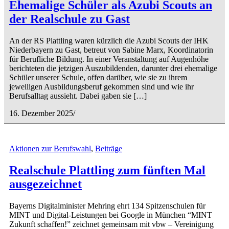
Ehemalige Schüler als Azubi Scouts an
der Realschule zu Gast
An der RS Plattling waren kürzlich die Azubi Scouts der IHK
Niederbayern zu Gast, betreut von Sabine Marx, Koordinatorin
für Berufliche Bildung. In einer Veranstaltung auf Augenhöhe
berichteten die jetzigen Auszubildenden, darunter drei ehemalige
Schüler unserer Schule, offen darüber, wie sie zu ihrem
jeweiligen Ausbildungsberuf gekommen sind und wie ihr
Berufsalltag aussieht. Dabei gaben sie […]
16. Dezember 2025
/
Aktionen zur Berufswahl
,
Beiträge
Realschule Plattling zum fünften Mal
ausgezeichnet
Bayerns Digitalminister Mehring ehrt 134 Spitzenschulen für
MINT und Digital-Leistungen bei Google in München “MINT
Zukunft schaffen!” zeichnet gemeinsam mit vbw – Vereinigung