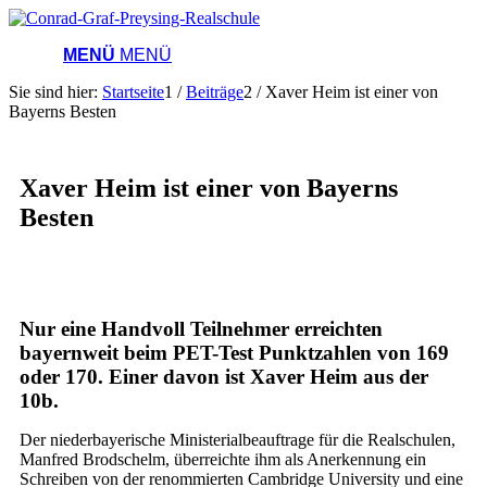
MENÜ
MENÜ
Sie sind hier:
Startseite
1
/
Beiträge
2
/
Xaver Heim ist einer von
Bayerns Besten
Xaver Heim ist einer von Bayerns
Besten
Nur eine Handvoll Teilnehmer erreichten
bayernweit beim PET-Test Punktzahlen von 169
oder 170. Einer davon ist Xaver Heim aus der
10b.
Der niederbayerische Ministerialbeauftrage für die Realschulen,
Manfred Brodschelm, überreichte ihm als Anerkennung ein
Schreiben von der renommierten Cambridge University und eine