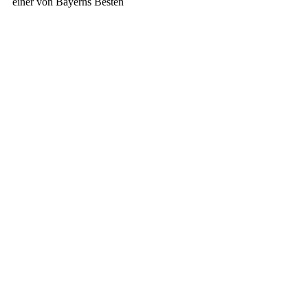
einer von Bayerns Besten