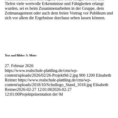
Tiefen viele wertvolle Erkenntnisse und Fähigkeiten erlangt
wurden, sei es beim Zusammenarbeiten in der Gruppe, dem
Zeitmanagement oder auch dem freien Vortrag vor Publikum und
sich vor allem die Ergebnisse durchaus sehen lassen können.
Text und Bilder: S. Meier
27. Februar 2026
https://www.realschule-plattling.de/cms/wp-
content/uploads/2026/02/26-Projekt9d-2.jpg
900
1200
Elisabeth
Reimer
https://www.realschule-plattling.de/cms/wp-
content/uploads/2018/10/Schullogo_Stand_1018.jpg
Elisabeth
Reimer
2026-02-27 12:01:00
2026-02-27
12:01:00
Projektpräsentation der 9d