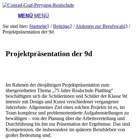
MENÜ
MENÜ
Sie sind hier:
Startseite
1
/
Beiträge
2
/
Aktionen zur Berufswahl
3
/
Projektpräsentation der 9d
Projektpräsentation der 9d
Im Rahmen der diesjährigen Projektpräsentation zum
übergeordneten Thema „75 Jahre Realschule Plattling“
beschäftigten sich die Schülerinnen und Schüler der Klasse 9d
intensiv mit Design und Kunst verschiedener vergangener
Jahrzehnte. Allgemeines Ziel eines solchen Projekts ist es, im
Team komplexe und problemorientierte Aufgabenstellungen zu
bewältigen – von der Planung über die Arbeitsverteilung und
Durchführung bis hin zur Präsentation der Ergebnisse. Das sind
Kompetenzen, die insbesondere im späteren Berufsleben von
großer Bedeutung sind.