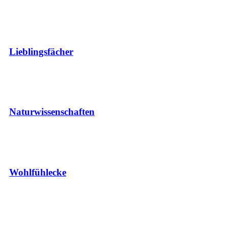
Lieblingsfächer
Natur­wissen­schaften
Wohlfühlecke