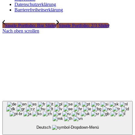
Datenschutzerklärung
Barrierefreiheitserklärung
Single Portfolio: Big Slider
Single Portfolio: 2/3 Slider
Nach oben scrollen
Deutsch