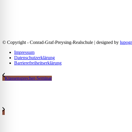
© Copyright - Conrad-Graf-Preysing-Realschule | designed by
lupogr
Impressum
Datenschutzerklärung
Barrierefreiheitserklärung
Klassensprecher-Seminar