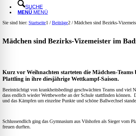
SUCHE
MENÜ
MENÜ
Sie sind hier:
Startseite
1
/
Beiträge
2
/
Mädchen sind Bezirks-Vizemeis
Mädchen sind Bezirks-Vizemeister im Ba
Kurz vor Weihnachten starteten die Mädchen-Teams b
Plattling in ihre diesjährige Wettkampf-Saison.
Beeinträchtigt von krankheitsbedingt geschwächten Teams und viel Nerv
dass endlich wieder Wettbewerbe an der Schule stattfinden können. D
und das Kämpfen um einzelne Punkte und schöne Ballwechsel standen
Schlussendlich ging das Gymnasium aus Vilshofen als Sieger vom Plat
freuen durften.