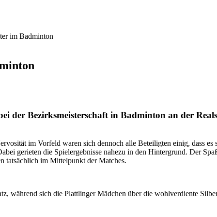
ter im Badminton
dminton
ei der Bezirksmeisterschaft in Badminton an der Real
osität im Vorfeld waren sich dennoch alle Beteiligten einig, dass es s
abei gerieten die Spielergebnisse nahezu in den Hintergrund. Der Spa
 tatsächlich im Mittelpunkt der Matches.
z, während sich die Plattlinger Mädchen über die wohlverdiente Silbe