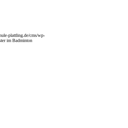
hule-plattling.de/cms/wp-
ster im Badminton