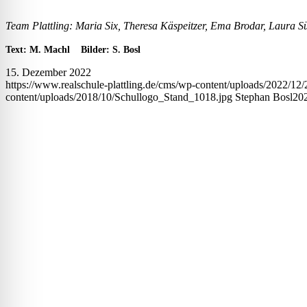
Team Plattling: Maria Six, Theresa Käspeitzer, Ema Brodar, Laura
Text: M. Machl Bilder: S. Bosl
15. Dezember 2022
https://www.realschule-plattling.de/cms/wp-content/uploads/2022/
content/uploads/2018/10/Schullogo_Stand_1018.jpg
Stephan Bosl
20