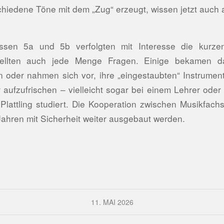
hiedene Töne mit dem „Zug“ erzeugt, wissen jetzt auch a
ssen 5a und 5b verfolgten mit Interesse die kurze
ellten auch jede Menge Fragen. Einige bekamen da
n oder nahmen sich vor, ihre „eingestaubten“ Instrume
 aufzufrischen – vielleicht sogar bei einem Lehrer oder 
Plattling studiert. Die Kooperation zwischen Musikfach
Jahren mit Sicherheit weiter ausgebaut werden.
11. MAI 2026