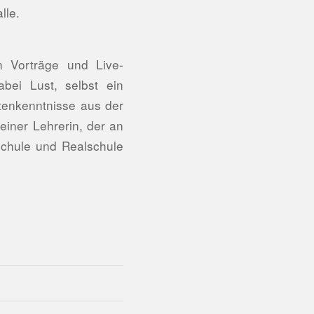
lle.
n Vorträge und Live-
bei Lust, selbst ein
ntenkenntnisse aus der
einer Lehrerin, der an
schule und Realschule