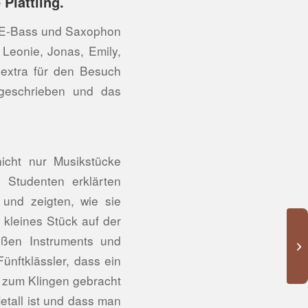
Plattling.
e, E-Bass und Saxophon
 Leonie, Jonas, Emily,
 extra für den Besuch
 geschrieben und das
nicht nur Musikstücke
 Studenten erklärten
 und zeigten, wie sie
n kleines Stück auf der
roßen Instruments und
ünftklässler, dass ein
n zum Klingen gebracht
tall ist und dass man