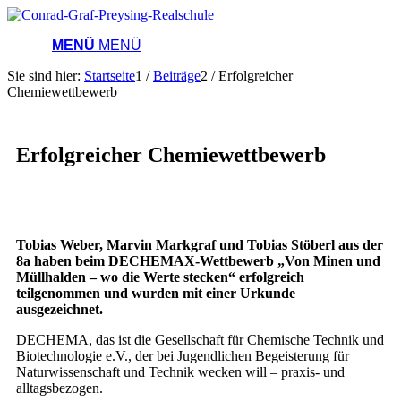
MENÜ
MENÜ
Sie sind hier:
Startseite
1
/
Beiträge
2
/
Erfolgreicher
Chemiewettbewerb
Erfolgreicher Chemiewettbewerb
Tobias Weber, Marvin Markgraf und Tobias Stöberl aus der
8a haben beim DECHEMAX-Wettbewerb „Von Minen und
Müllhalden – wo die Werte stecken“ erfolgreich
teilgenommen und wurden mit einer Urkunde
ausgezeichnet.
DECHEMA, das ist die Gesellschaft für Chemische Technik und
Biotechnologie e.V., der bei Jugendlichen Begeisterung für
Naturwissenschaft und Technik wecken will – praxis- und
alltagsbezogen.