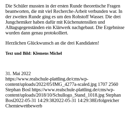
Die Schüler mussten in der ersten Runde theoretische Fragen
beantworten, die mit viel Recherche-Arbeit verbunden war. In
der zweiten Runde ging es um den Rohstoff Wasser. Die drei
Jungchemiker haben dafür mit Küchenutensilien und
Alltagsgegenständen ein Klärwerk nachgebaut. Die Ergebnisse
wurden dann genau protokolliert.
Herzlichen Glückwunsch an die drei Kandidaten!
Text und Bild: Klemens Michel
31. Mai 2022
https://www.realschule-plattling.de/cms/wp-
content/uploads/2022/05/IMG_4277a-scaled.jpg
1707
2560
Stephan Bosl
https://www.realschule-plattling.de/cms/wp-
content/uploads/2018/10/Schullogo_Stand_1018.jpg
Stephan
Bosl
2022-05-31 14:29:38
2022-05-31 14:29:38
Erfolgreicher
Chemiewettbewerb