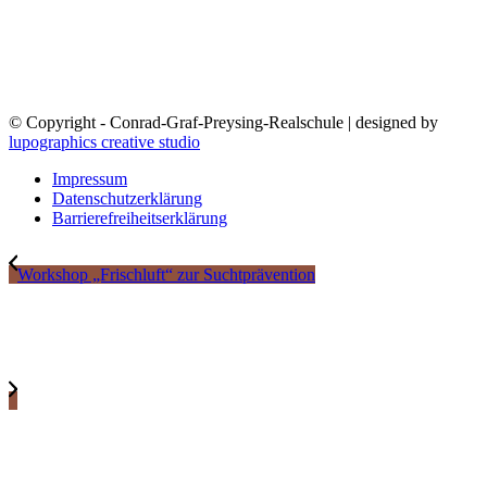
© Copyright - Conrad-Graf-Preysing-Realschule | designed by
lupographics creative studio
Impressum
Datenschutzerklärung
Barrierefreiheitserklärung
Workshop „Frischluft“ zur Suchtprävention