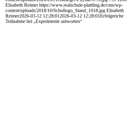
Elisabeth Reimer
https://www.realschule-plattling.de/cms/wp-
content/uploads/2018/10/Schullogo_Stand_1018.jpg
Elisabeth
Reimer
2026-03-12 12:28:01
2026-03-12 12:28:01
Erfolgreiche
Teilnahme bei „Experimente antworten“