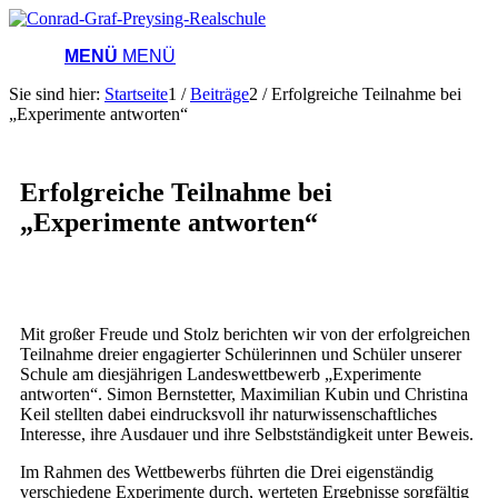
MENÜ
MENÜ
Sie sind hier:
Startseite
1
/
Beiträge
2
/
Erfolgreiche Teilnahme bei
„Experimente antworten“
Erfolgreiche Teilnahme bei
„Experimente antworten“
Mit großer Freude und Stolz berichten wir von der erfolgreichen
Teilnahme dreier engagierter Schülerinnen und Schüler unserer
Schule am diesjährigen Landeswettbewerb „Experimente
antworten“. Simon Bernstetter, Maximilian Kubin und Christina
Keil stellten dabei eindrucksvoll ihr naturwissenschaftliches
Interesse, ihre Ausdauer und ihre Selbstständigkeit unter Beweis.
Im Rahmen des Wettbewerbs führten die Drei eigenständig
verschiedene Experimente durch, werteten Ergebnisse sorgfältig