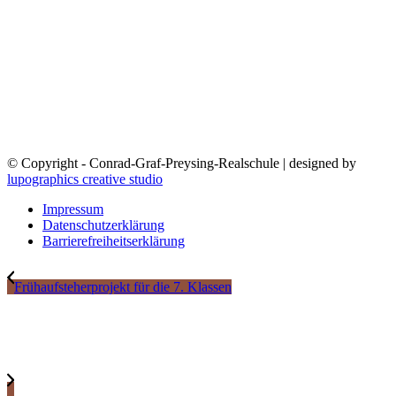
© Copyright - Conrad-Graf-Preysing-Realschule | designed by
lupographics creative studio
Impressum
Datenschutzerklärung
Barrierefreiheitserklärung
Frühaufsteherprojekt für die 7. Klassen