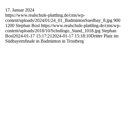
17. Januar 2024
https://www.realschule-plattling.de/cms/wp-
content/uploads/2024/01/24_01_BadmintonSuedbay_8.jpg
900
1200
Stephan Bosl
https://www.realschule-plattling.de/cms/wp-
content/uploads/2018/10/Schullogo_Stand_1018.jpg
Stephan
Bosl
2024-01-17 15:17:21
2024-01-17 15:18:10
Dritter Platz im
Südbayernfinale in Badminton in Trostberg