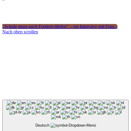
„Schule muss auch Fordern dürfen“ – ein Interview mit Frau...
Nach oben scrollen
Deutsch