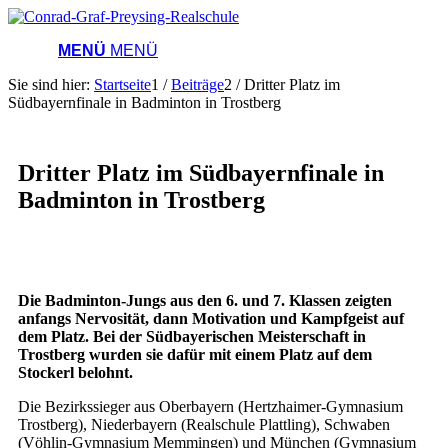
MENÜ
MENÜ
Sie sind hier:
Startseite
1
/
Beiträge
2
/
Dritter Platz im
Südbayernfinale in Badminton in Trostberg
Dritter Platz im Südbayernfinale in
Badminton in Trostberg
Die Badminton-Jungs aus den 6. und 7. Klassen zeigten
anfangs Nervosität, dann Motivation und Kampfgeist auf
dem Platz. Bei der Südbayerischen Meisterschaft in
Trostberg wurden sie dafür mit einem Platz auf dem
Stockerl belohnt.
Die Bezirkssieger aus Oberbayern (Hertzhaimer-Gymnasium
Trostberg), Niederbayern (Realschule Plattling), Schwaben
(Vöhlin-Gymnasium Memmingen) und München (Gymnasium