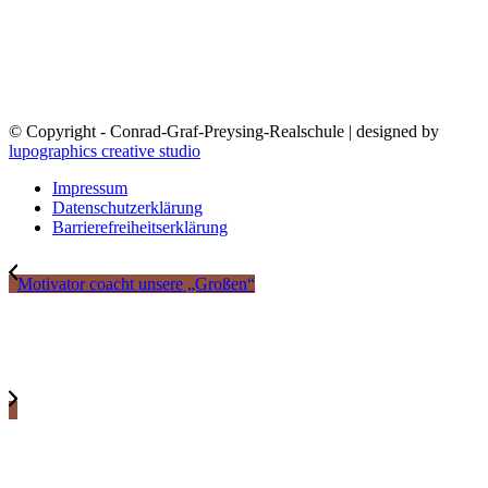
© Copyright - Conrad-Graf-Preysing-Realschule | designed by
lupographics creative studio
Impressum
Datenschutzerklärung
Barrierefreiheitserklärung
Motivator coacht unsere „Großen“