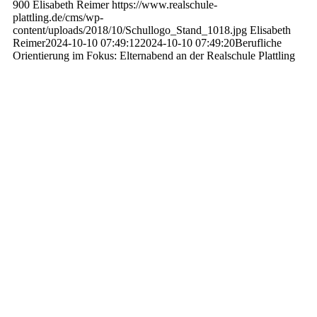
900
Elisabeth Reimer
https://www.realschule-
plattling.de/cms/wp-
content/uploads/2018/10/Schullogo_Stand_1018.jpg
Elisabeth
Reimer
2024-10-10 07:49:12
2024-10-10 07:49:20
Berufliche
Orientierung im Fokus: Elternabend an der Realschule Plattling