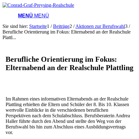
MENÜ
MENÜ
Sie sind hier:
Startseite
1
/
Beiträge
2
/
Aktionen zur Berufswahl
3
/
Berufliche Orientierung im Fokus: Elternabend an der Realschule
Plattl...
Berufliche Orientierung im Fokus:
Elternabend an der Realschule Plattling
Im Rahmen eines informativen Elternabends an der Realschule
Plattling erhielten die Eltern und Schüler der 8. Bis 10. Klassen
wertvolle Einblicke in die verschiedenen beruflichen
Perspektiven nach dem Schulabschluss. Berufsberaterin Andrea
Haller führte durch den Abend und stellte den Weg von der
Berufswahl bis hin zum Abschluss eines Ausbildungsvertrags
vor.