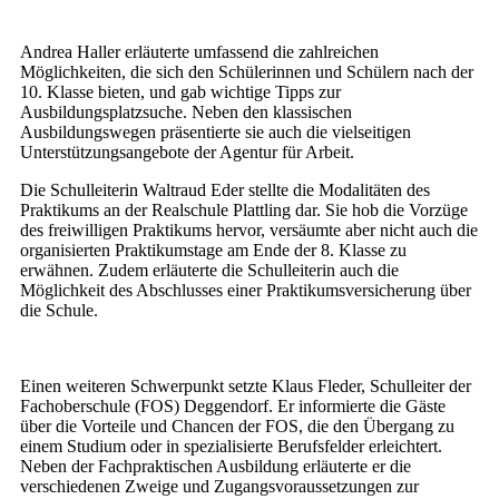
Andrea Haller erläuterte umfassend die zahlreichen
Möglichkeiten, die sich den Schülerinnen und Schülern nach der
10. Klasse bieten, und gab wichtige Tipps zur
Ausbildungsplatzsuche. Neben den klassischen
Ausbildungswegen präsentierte sie auch die vielseitigen
Unterstützungsangebote der Agentur für Arbeit.
Die Schulleiterin Waltraud Eder stellte die Modalitäten des
Praktikums an der Realschule Plattling dar. Sie hob die Vorzüge
des freiwilligen Praktikums hervor, versäumte aber nicht auch die
organisierten Praktikumstage am Ende der 8. Klasse zu
erwähnen. Zudem erläuterte die Schulleiterin auch die
Möglichkeit des Abschlusses einer Praktikumsversicherung über
die Schule.
Einen weiteren Schwerpunkt setzte Klaus Fleder, Schulleiter der
Fachoberschule (FOS) Deggendorf. Er informierte die Gäste
über die Vorteile und Chancen der FOS, die den Übergang zu
einem Studium oder in spezialisierte Berufsfelder erleichtert.
Neben der Fachpraktischen Ausbildung erläuterte er die
verschiedenen Zweige und Zugangsvoraussetzungen zur