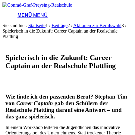
MENÜ
MENÜ
Sie sind hier:
Startseite
1
/
Beiträge
2
/
Aktionen zur Berufswahl
3
/
Spielerisch in die Zukunft: Career Captain an der Realschule
Plattling
Spielerisch in die Zukunft: Career
Captain an der Realschule Plattling
Wie finde ich den passenden Beruf? Stephan Tim
von
Career Captain
gab den Schülern der
Realschule Plattling darauf eine Antwort – und
das ganz spielerisch.
In einem Workshop testeten die Jugendlichen das innovative
Orientierungstool des Unternehmens. Statt trockener Theorie