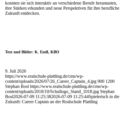
konnten sie sich interaktiv an verschiedene Berufe herantasten,
ihre Stärken erkunden und neue Perspektiven für ihre berufliche
Zukunft entdecken.
Text und Bilder: K. Endl, KBO
9. Juli 2026
https://www.realschule-plattling.de/cms/wp-
content/uploads/2026/07/26_Career_Captain_4.jpg
900
1200
Stephan Bosl
https://www.realschule-plattling.de/cms/wp-
content/uploads/2018/10/Schullogo_Stand_1018.jpg
Stephan
Bosl
2026-07-09 11:25:38
2026-07-09 11:25:44
Spielerisch in die
Zukunft: Career Captain an der Realschule Plattling