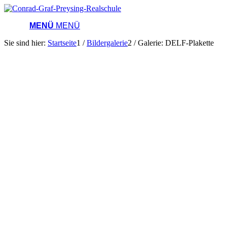
MENÜ
MENÜ
Sie sind hier:
Startseite
1
/
Bildergalerie
2
/
Galerie: DELF-Plakette