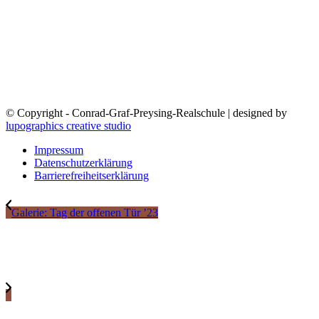
© Copyright - Conrad-Graf-Preysing-Realschule | designed by
lupographics creative studio
Impressum
Datenschutzerklärung
Barrierefreiheitserklärung
Galerie: Tag der offenen Tür ’23