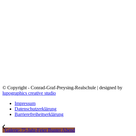
© Copyright - Conrad-Graf-Preysing-Realschule | designed by
lupographics creative studio
Impressum
Datenschutzerklärung
Barrierefreiheitserklärung
Galerie: 75-Jahr-Feier Bunter Abend