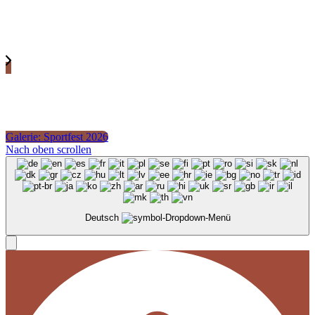
Galerie: Sportfest 2026
Nach oben scrollen
Deutsch