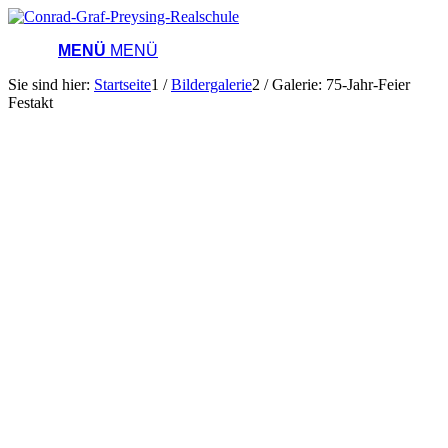
MENÜ
MENÜ
Sie sind hier:
Startseite
1
/
Bildergalerie
2
/
Galerie: 75-Jahr-Feier
Festakt