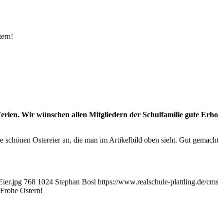
ern!
Ferien. Wir wünschen allen Mitgliedern der Schulfamilie gute Erh
e schönen Ostereier an, die man im Artikelbild oben sieht. Gut gemacht
ier.jpg
768
1024
Stephan Bosl
https://www.realschule-plattling.de/
Frohe Ostern!