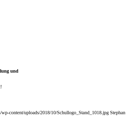
olung und
!
cms/wp-content/uploads/2018/10/Schullogo_Stand_1018.jpg
Stephan