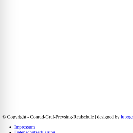
© Copyright - Conrad-Graf-Preysing-Realschule | designed by
lupogr
Impressum
Datenschutzerklärung