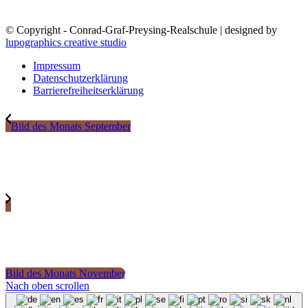
© Copyright - Conrad-Graf-Preysing-Realschule | designed by
lupographics creative studio
Impressum
Datenschutzerklärung
Barrierefreiheitserklärung
Bild des Monats September
Bild des Monats November
Nach oben scrollen