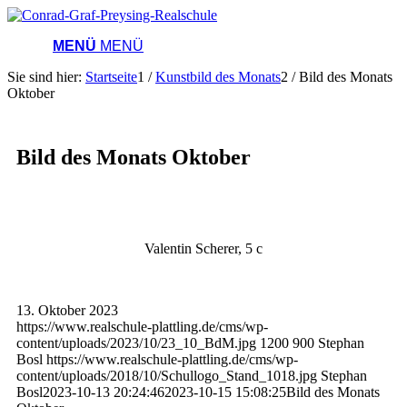
MENÜ
MENÜ
Sie sind hier:
Startseite
1
/
Kunstbild des Monats
2
/
Bild des Monats
Oktober
Bild des Monats Oktober
Valentin Scherer, 5 c
13. Oktober 2023
https://www.realschule-plattling.de/cms/wp-
content/uploads/2023/10/23_10_BdM.jpg
1200
900
Stephan
Bosl
https://www.realschule-plattling.de/cms/wp-
content/uploads/2018/10/Schullogo_Stand_1018.jpg
Stephan
Bosl
2023-10-13 20:24:46
2023-10-15 15:08:25
Bild des Monats