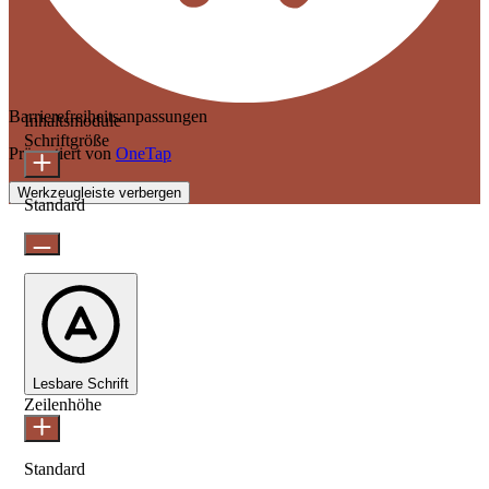
Barrierefreiheitsanpassungen
Inhaltsmodule
Schriftgröße
Präsentiert von
OneTap
Werkzeugleiste verbergen
Standard
Lesbare Schrift
Zeilenhöhe
Standard