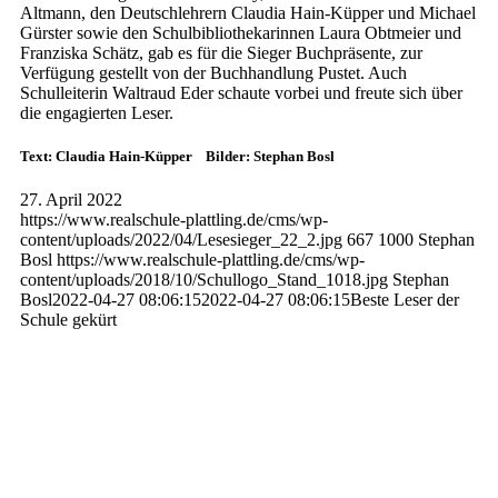
Altmann, den Deutschlehrern Claudia Hain-Küpper und Michael
Gürster sowie den Schulbibliothekarinnen Laura Obtmeier und
Franziska Schätz, gab es für die Sieger Buchpräsente, zur
Verfügung gestellt von der Buchhandlung Pustet. Auch
Schulleiterin Waltraud Eder schaute vorbei und freute sich über
die engagierten Leser.
Text: Claudia Hain-Küpper Bilder: Stephan Bosl
27. April 2022
https://www.realschule-plattling.de/cms/wp-
content/uploads/2022/04/Lesesieger_22_2.jpg
667
1000
Stephan
Bosl
https://www.realschule-plattling.de/cms/wp-
content/uploads/2018/10/Schullogo_Stand_1018.jpg
Stephan
Bosl
2022-04-27 08:06:15
2022-04-27 08:06:15
Beste Leser der
Schule gekürt