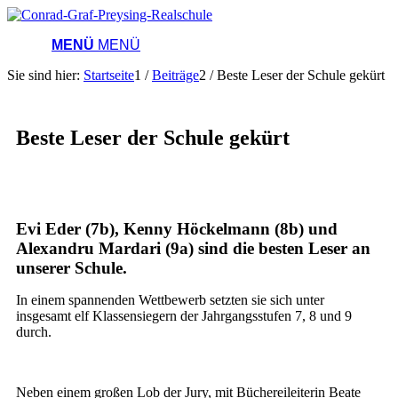
MENÜ
MENÜ
Sie sind hier:
Startseite
1
/
Beiträge
2
/
Beste Leser der Schule gekürt
Beste Leser der Schule gekürt
Evi Eder (7b), Kenny Höckelmann (8b) und
Alexandru Mardari (9a) sind die besten Leser an
unserer Schule.
In einem spannenden Wettbewerb setzten sie sich unter
insgesamt elf Klassensiegern der Jahrgangsstufen 7, 8 und 9
durch.
Neben einem großen Lob der Jury, mit Büchereileiterin Beate