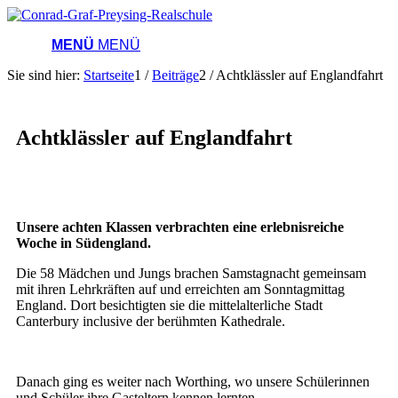
MENÜ
MENÜ
Sie sind hier:
Startseite
1
/
Beiträge
2
/
Achtklässler auf Englandfahrt
Achtklässler auf Englandfahrt
Unsere achten Klassen verbrachten eine erlebnisreiche
Woche in Südengland.
Die 58 Mädchen und Jungs brachen Samstagnacht gemeinsam
mit ihren Lehrkräften auf und erreichten am Sonntagmittag
England. Dort besichtigten sie die mittelalterliche Stadt
Canterbury inclusive der berühmten Kathedrale.
Danach ging es weiter nach Worthing, wo unsere Schülerinnen
und Schüler ihre Gasteltern kennen lernten.