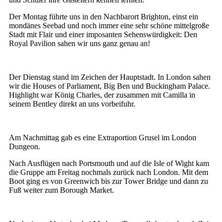
Der Montag führte uns in den Nachbarort Brighton, einst ein
mondänes Seebad und noch immer eine sehr schöne mittelgroße
Stadt mit Flair und einer imposanten Sehenswürdigkeit: Den
Royal Pavilion sahen wir uns ganz genau an!
Der Dienstag stand im Zeichen der Hauptstadt. In London sahen
wir die Houses of Parliament, Big Ben und Buckingham Palace.
Highlight war König Charles, der zusammen mit Camilla in
seinem Bentley direkt an uns vorbeifuhr.
Am Nachmittag gab es eine Extraportion Grusel im London
Dungeon.
Nach Ausflügen nach Portsmouth und auf die Isle of Wight kam
die Gruppe am Freitag nochmals zurück nach London. Mit dem
Boot ging es von Greenwich bis zur Tower Bridge und dann zu
Fuß weiter zum Borough Market.